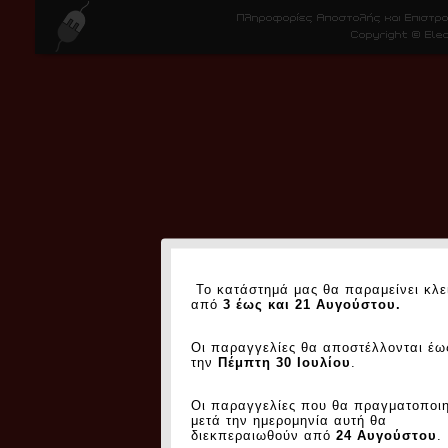
Το κατάστημά μας θα παραμείνει κλε
από
3 έως και 21 Αυγούστου.
Οι παραγγελίες θα αποστέλλονται έω
την
Πέμπτη 30 Ιουλίου
.
Οι παραγγελίες που θα πραγματοποι
μετά την ημερομηνία αυτή θα
διεκπεραιωθούν από
24 Αυγούστου
.