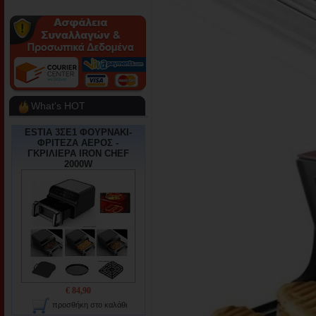
What's HOT
ESTIA 3ΣΕ1 ΦΟΥΡΝΑΚΙ-
ΦΡΙΤΕΖΑ ΑΕΡΟΣ -
ΓΚΡΙΛΙΕΡΑ IRON CHEF
2000W
€ 84,90
προσθήκη στο καλάθι