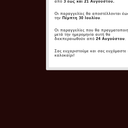
από
3 έως και 21 Αυγούστου.
Οι παραγγελίες θα αποστέλλονται έω
την
Πέμπτη 30 Ιουλίου
.
Οι παραγγελίες που θα πραγματοποι
μετά την ημερομηνία αυτή θα
διεκπεραιωθούν από
24 Αυγούστου
.
Σας ευχαριστούμε και σας ευχόμαστε
καλοκαίρι!