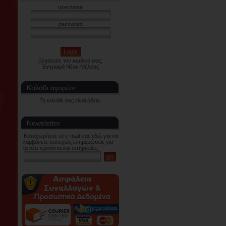
username
password
Ξεχάσατε τον κωδικό σας;
Εγγραφή Νέου Μέλους
Καλάθι αγορών
Το καλάθι σας είναι άδειο.
Newsletter
Καταχωρήστε το e-mail σας εδώ για να
λαμβάνετε συνεχώς ενημερώσεις για
τα νέα προϊόντα και υπηρεσίες.