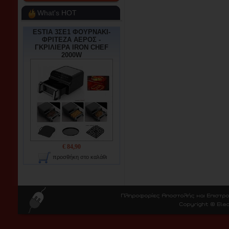
What's HOT
ESTIA 3ΣΕ1 ΦΟΥΡΝΑΚΙ-
ΦΡΙΤΕΖΑ ΑΕΡΟΣ -
ΓΚΡΙΛΙΕΡΑ IRON CHEF
2000W
€ 84,90
προσθήκη στο καλάθι