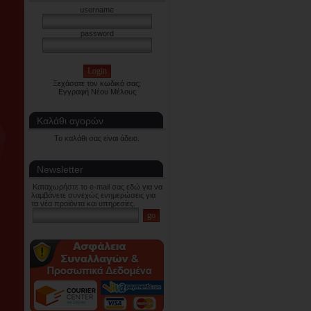
username
password
Ξεχάσατε τον κωδικό σας;
Εγγραφή Νέου Μέλους
Καλάθι αγορών
Το καλάθι σας είναι άδειο.
Newsletter
Καταχωρήστε το e-mail σας εδώ για να
λαμβάνετε συνεχώς ενημερώσεις για
τα νέα προϊόντα και υπηρεσίες.