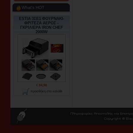
What's HOT
ESTIA 3ΣΕ1 ΦΟΥΡΝΑΚΙ-
ΦΡΙΤΕΖΑ ΑΕΡΟΣ -
ΓΚΡΙΛΙΕΡΑ IRON CHEF
2000W
€ 84,90
προσθήκη στο καλάθι