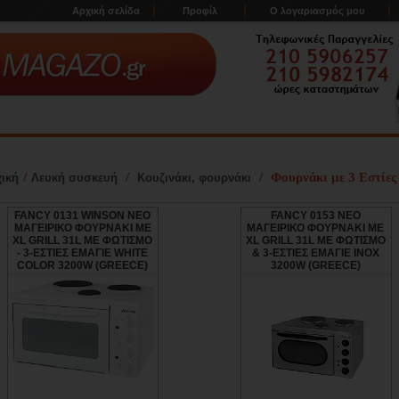
Αρχική σελίδα
Προφίλ
Ο λογαριασμός μου
/
/
/
Φουρνάκι με 3 Εστίες
ική
Λευκή συσκευή
Κουζινάκι, φουρνάκι
FANCY 0131 WINSON NEO
FANCY 0153 NEO
ΜΑΓΕΙΡΙΚΟ ΦΟΥΡΝΑΚΙ ΜΕ
ΜΑΓΕΙΡΙΚΟ ΦΟΥΡΝΑΚΙ ΜΕ
XL GRILL 31L ΜΕ ΦΩΤΙΣΜΟ
XL GRILL 31L ΜΕ ΦΩΤΙΣΜΟ
- 3-ΕΣΤΙΕΣ ΕΜΑΓΙΕ WHITE
& 3-ΕΣΤΙΕΣ ΕΜΑΓΙΕ INOX
COLOR 3200W (GREECE)
3200W (GREECE)