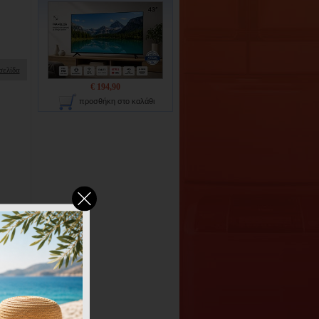
σελίδα
€ 194,90
προσθήκη στο καλάθι