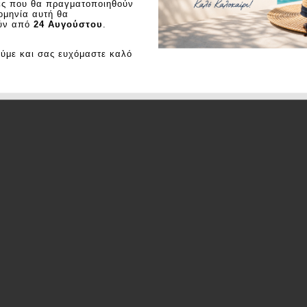
ες που θα πραγματοποιηθούν
ομηνία αυτή θα
ύν από
24 Αυγούστου
.
ούμε και σας ευχόμαστε καλό