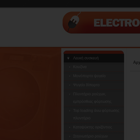
Λευκή συσκευή
Αρχ
Κουζίνα
Μονόπορτο ψυγείο
Ψυγείο δίπορτο
Πλυντήριο ρούχων,
εμπρόσθιας φόρτωσης
Top loading άνω φόρτωσης
πλυντήριο
Καταψύκτης οριζόντιος
Στεγνωτήριο ρούχων