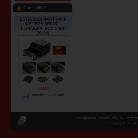
What's HOT
ESTIA 3ΣΕ1 ΦΟΥΡΝΑΚΙ-
ΦΡΙΤΕΖΑ ΑΕΡΟΣ -
ΓΚΡΙΛΙΕΡΑ IRON CHEF
2000W
€ 84,90
προσθήκη στο καλάθι