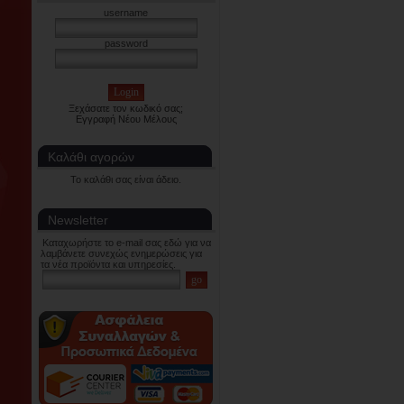
username
password
Ξεχάσατε τον κωδικό σας;
Εγγραφή Νέου Μέλους
Καλάθι αγορών
Το καλάθι σας είναι άδειο.
Newsletter
Καταχωρήστε το e-mail σας εδώ για να
λαμβάνετε συνεχώς ενημερώσεις για
τα νέα προϊόντα και υπηρεσίες.